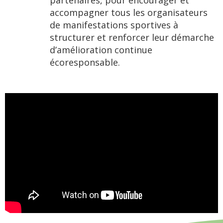
partenaires, pour encourager et
accompagner tous les organisateurs
de manifestations sportives à
structurer et renforcer leur démarche
d’amélioration continue
écoresponsable.