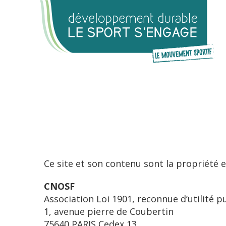
Cookies management panel
Ce site et son contenu sont la propriété 
CNOSF
Association Loi 1901, reconnue d’utilité 
1, avenue pierre de Coubertin
75640 PARIS Cedex 13