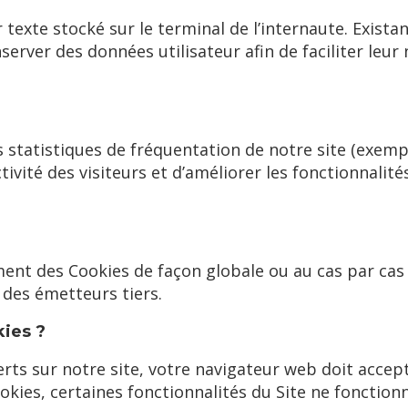
er texte stocké sur le terminal de l’internaute. Exist
erver des données utilisateur afin de faciliter leur
 statistiques de fréquentation de notre site (exemp
ivité des visiteurs et d’améliorer les fonctionnalité
ent des Cookies de façon globale ou au cas par cas 
 des émetteurs tiers.
kies ?
ferts sur notre site, votre navigateur web doit accept
okies, certaines fonctionnalités du Site ne fonctio