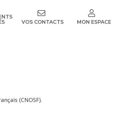
ENTS
ÉS
VOS CONTACTS
MON ESPACE
rançais (CNOSF).