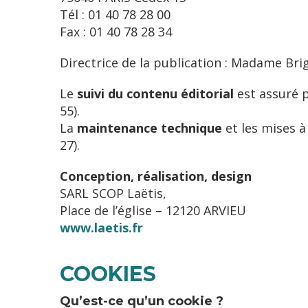
Tél : 01 40 78 28 00
Fax : 01 40 78 28 34
Directrice de la publication : Madame Br
Le
suivi du contenu éditorial
est assuré p
55).
La
maintenance technique
et les mises à
27).
Conception, réalisation, design
SARL SCOP Laëtis,
Place de l’église – 12120 ARVIEU
www.laetis.fr
COOKIES
Qu’est-ce qu’un cookie ?