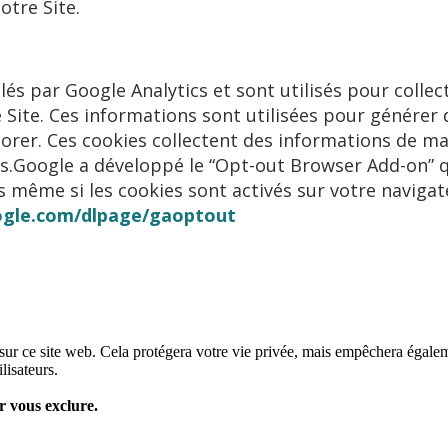
otre Site.
llés par Google Analytics et sont utilisés pour coll
tre Site. Ces informations sont utilisées pour générer
iorer. Ces cookies collectent des informations de 
tées.Google a développé le “Opt-out Browser Add-on” 
s même si les cookies sont activés sur votre navigat
oogle.com/dlpage/gaoptout