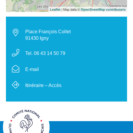
| Map data ©
Leaflet
OpenStreetMap contributors
Place François Collet
91430 Igny
Tel. 06 43 14 50 79
E-mail
Itinéraire – Accès