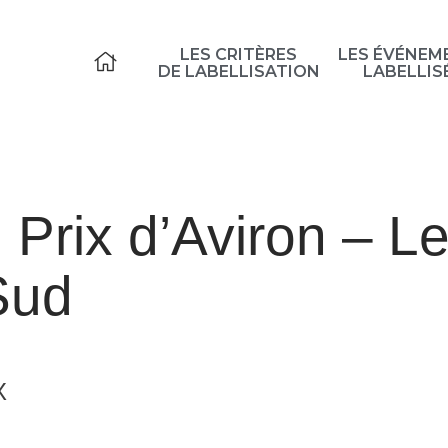
LES CRITÈRES
LES ÉVÉNEM
ACCUEIL
DE LABELLISATION
LABELLIS
Prix d’Aviron – L
Sud
X