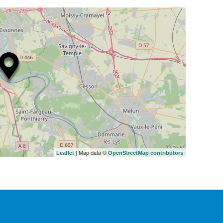
| Map data ©
Leaflet
OpenStreetMap contributors