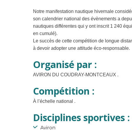
Notre manifestation nautique hivernale consid
son calendrier national des évènements a depuis
nautiques différentes qui y ont inscrit 1 240 é
en cumulé).
Le succès de cette compétition de longue distan
à devoir adopter une attitude éco-responsable.
Organisé par :
AVIRON DU COUDRAY-MONTCEAUX .
Compétition :
À l’échelle national .
Disciplines sportives :
Aviron