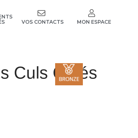
ENTS
ÉS
VOS CONTACTS
MON ESPACE
es Culs Gelés