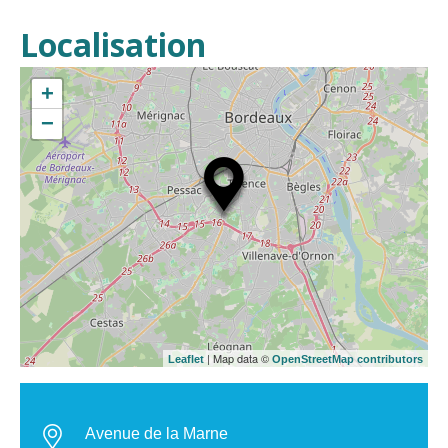
Localisation
+
−
| Map data ©
Leaflet
OpenStreetMap contributors
Avenue de la Marne