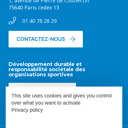
1, avenue de Pierre de Coubertin
75640 Paris cedex 13
01 40 78 28 29
CONTACTEZ-NOUS
Développement durable et
responsabilité sociétale des
organisations sportives
EN SAVOIR PLUS
This site uses cookies and gives you control
over what you want to activate
Privacy policy